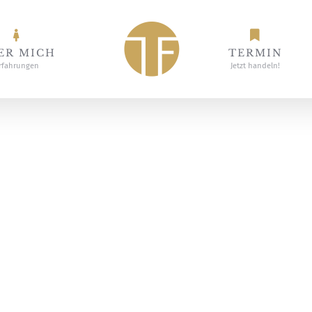
ER MICH
TERMIN
rfahrungen
Jetzt handeln!