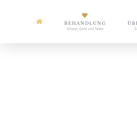
Zum
Inhalt
BEHANDLUNG
ÜB
springen
Körper, Geist und Seele
E